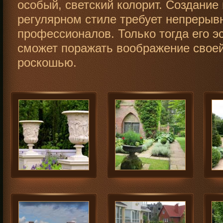
особый, светский колорит. Создание
регулярном стиле требует непрерыв
профессионалов. Только тогда его э
сможет поражать воображение свое
роскошью.