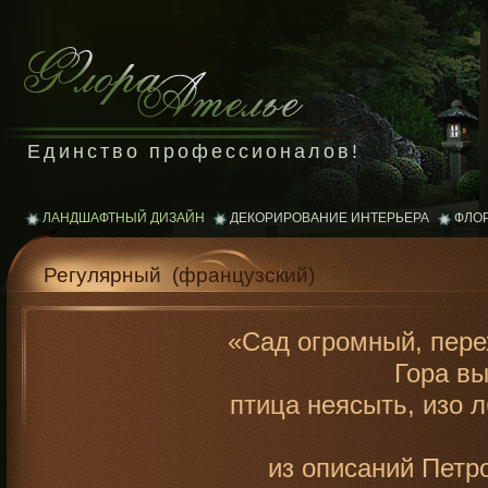
Единство профессионалов!
ЛАНДШАФТНЫЙ ДИЗАЙН
ДЕКОРИРОВАНИЕ ИНТЕРЬЕРА
ФЛО
Регулярный (французский)
«Сад огромный, пер
Гора вы
птица неясыть, изо 
из описаний Петр