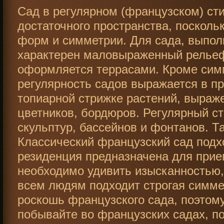
Сад в регулярном (французском) ст
достаточного пространства, посколь
форм и симметрии. Для сада, выпол
характерен маловыраженный рельеф,
оформляется террасами. Кроме сим
регулярность садов выражается в пр
топиарной стрижке растений, выраж
цветников, бордюров. Регулярный ст
скульптур, бассейнов и фонтанов. Т
Классический французский сад подхо
резиденция предназначена для прие
необходимо удивить изысканностью,
всем людям подходит строгая симм
роскошь французского сада, поэтом
побывайте во французских садах, п